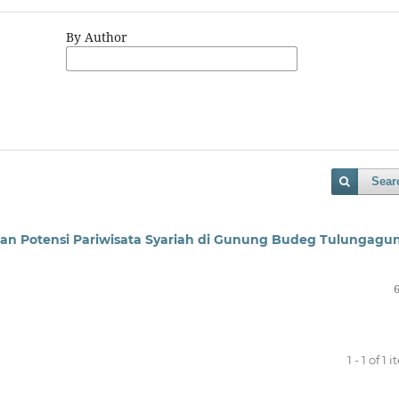
By Author
Sear
Potensi Pariwisata Syariah di Gunung Budeg Tulungagu
1 - 1 of 1 