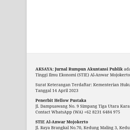
AKSAYA: Jurnal Rumpun Akuntansi Publik
ada
Tinggi Ilmu Ekonomi (STIE) Al-Anwar Mojokerto
Surat Keterangan Terdaftar: Kementerian Huku
Tanggal 14 April 2023
Penerbit Hellow Pustaka
Jl. Dampuawang No. 9 Simpang Tiga Utara Kar
Contact WhatsApp (WA) +62 8231 6484 975
STIE Al-Anwar Mojokerto
Jl. Raya Brangkal No.70, Kedung Maling 3, Ked