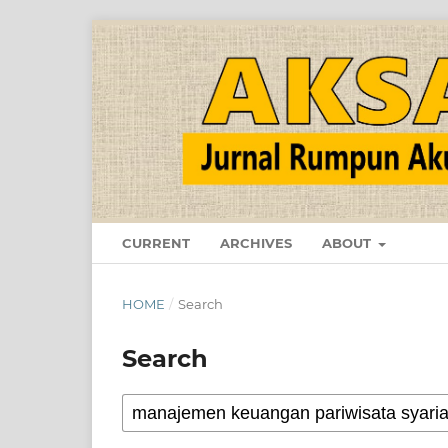
CURRENT
ARCHIVES
ABOUT
HOME
/
Search
Search