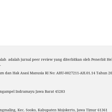
lah adalah jurnal peer review yang diterbitkan oleh Penerbit H
.
m dan Hak Asasi Manusia RI No: AHU-0027211-AH.01.14 Tahun 202
angampel Indramayu Jawa Barat 45283
ungmaling, Kec. Sooko, Kabupaten Mojokerto, Jawa Timur 61361