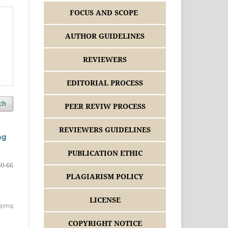
FOCUS AND SCOPE
AUTHOR GUIDELINES
REVIEWERS
EDITORIAL PROCESS
ch
PEER REVIW PROCESS
REVIEWERS GUIDELINES
ng
PUBLICATION ETHIC
60-66
PLAGIARISM POLICY
LICENSE
items
COPYRIGHT NOTICE