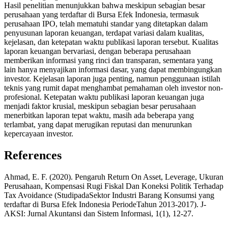
Hasil penelitian menunjukkan bahwa meskipun sebagian besar
perusahaan yang terdaftar di Bursa Efek Indonesia, termasuk
perusahaan IPO, telah mematuhi standar yang ditetapkan dalam
penyusunan laporan keuangan, terdapat variasi dalam kualitas,
kejelasan, dan ketepatan waktu publikasi laporan tersebut. Kualitas
laporan keuangan bervariasi, dengan beberapa perusahaan
memberikan informasi yang rinci dan transparan, sementara yang
lain hanya menyajikan informasi dasar, yang dapat membingungkan
investor. Kejelasan laporan juga penting, namun penggunaan istilah
teknis yang rumit dapat menghambat pemahaman oleh investor non-
profesional. Ketepatan waktu publikasi laporan keuangan juga
menjadi faktor krusial, meskipun sebagian besar perusahaan
menerbitkan laporan tepat waktu, masih ada beberapa yang
terlambat, yang dapat merugikan reputasi dan menurunkan
kepercayaan investor.
References
Ahmad, E. F. (2020). Pengaruh Return On Asset, Leverage, Ukuran
Perusahaan, Kompensasi Rugi Fiskal Dan Koneksi Politik Terhadap
Tax Avoidance (StudipadaSektor Industri Barang Konsumsi yang
terdaftar di Bursa Efek Indonesia PeriodeTahun 2013-2017). J-
AKSI: Jurnal Akuntansi dan Sistem Informasi, 1(1), 12-27.