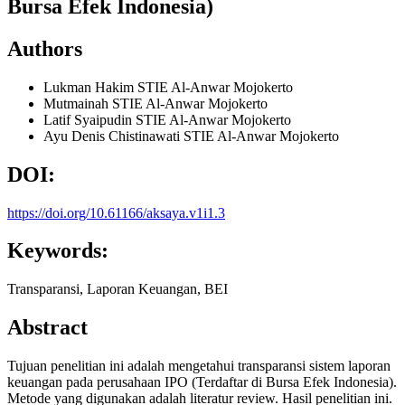
Bursa Efek Indonesia)
Authors
Lukman Hakim
STIE Al-Anwar Mojokerto
Mutmainah
STIE Al-Anwar Mojokerto
Latif Syaipudin
STIE Al-Anwar Mojokerto
Ayu Denis Chistinawati
STIE Al-Anwar Mojokerto
DOI:
https://doi.org/10.61166/aksaya.v1i1.3
Keywords:
Transparansi, Laporan Keuangan, BEI
Abstract
Tujuan penelitian ini adalah mengetahui transparansi sistem laporan
keuangan pada perusahaan IPO (Terdaftar di Bursa Efek Indonesia).
Metode yang digunakan adalah literatur review. Hasil penelitian ini.