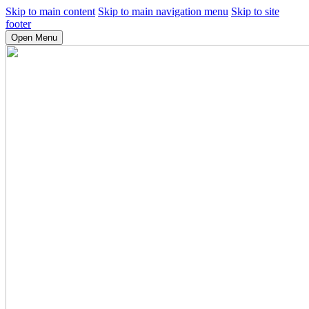
Skip to main content
Skip to main navigation menu
Skip to site
footer
Open Menu