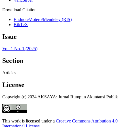
Vancouver
Download Citation
Endnote/Zotero/Mendeley (RIS)
BibTeX
Issue
Vol. 1 No. 1 (2025)
Section
Articles
License
Copyright (c) 2024 AKSAYA: Jurnal Rumpun Akuntansi Publik
This work is licensed under a
Creative Commons Attribution 4.0
International License
.